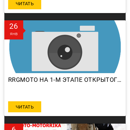
ЧИТАТЬ
26
янв
RRGMOTO НА 1-М ЭТАПЕ ОТКРЫТОГО ЗИМНЕГО ПЕРВЕНСТВА ПО МОТОКРОССУ ДОСААФ
ЧИТАТЬ
6