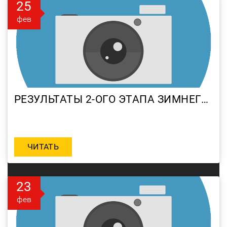
25
фев
РЕЗУЛЬТАТЫ 2-ОГО ЭТАПА ЗИМНЕГО КУБКА RRGMOTO-MOTORRIKA ПО МОТОКРОССУ 2012
ЧИТАТЬ
23
фев