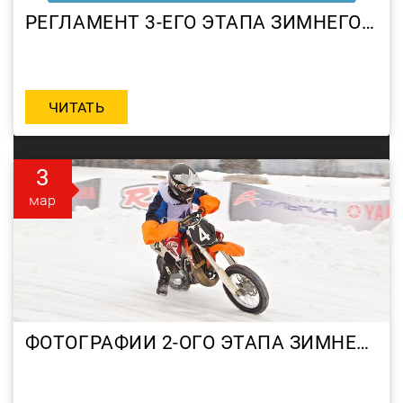
РЕГЛАМЕНТ 3-ЕГО ЭТАПА ЗИМНЕГО КУБКА RRG-MOTORRIKA 2012
ЧИТАТЬ
3
мар
ФОТОГРАФИИ 2-ОГО ЭТАПА ЗИМНЕГО КУБКА RRG-MOTORRIKA 2012