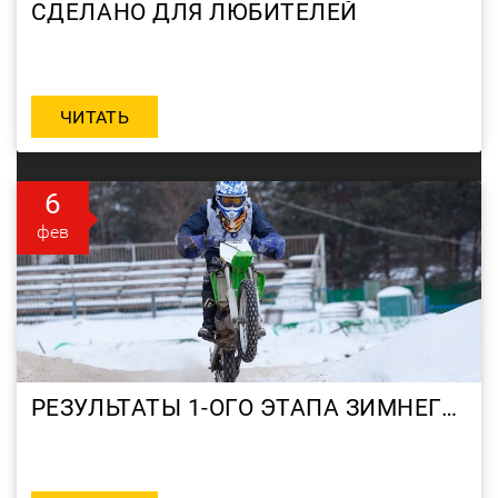
СДЕЛАНО ДЛЯ ЛЮБИТЕЛЕЙ
ЧИТАТЬ
6
фев
РЕЗУЛЬТАТЫ 1-ОГО ЭТАПА ЗИМНЕГО КУБКА RRGMOTO-MOTORRIKA ПО МОТОКРОССУ 2012