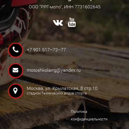
ООО "РРГ-мото", ИНН 7731602645
+7 901 517–72–77
motoshkolarrg@yandex.ru
Москва, ул. Крылатская, 8 стр.10
стадион Технических видов спорта
Политика
конфиденциальности