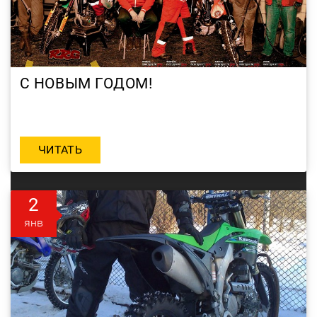
С НОВЫМ ГОДОМ!
ЧИТАТЬ
2
янв