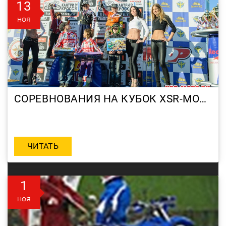
13
ноя
СОРЕВНОВАНИЯ НА КУБОК XSR-MOTO. ТРЕТИЙ ЭТАП И НАШИ ПОБЕДИТЕЛИ.
ЧИТАТЬ
1
ноя