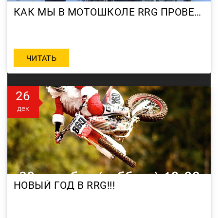
КАК МЫ В МОТОШКОЛЕ RRG ПРОВЕЛИ ДЕКАБРЬ.
ЧИТАТЬ
26
дек
НОВЫЙ ГОД В RRG!!!