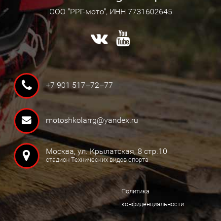
ООО "РРГ-мото", ИНН 7731602645
+7 901 517–72–77
motoshkolarrg@yandex.ru
Москва, ул. Крылатская, 8 стр.10
стадион Технических видов спорта
Политика
конфиденциальности