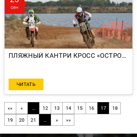
сен
ПЛЯЖНЫЙ КАНТРИ КРОСС «ОСТРОВ ДРАКИНО 2012»
ЧИТАТЬ
««
«
…
12
13
14
15
16
17
18
19
20
21
…
»
»»