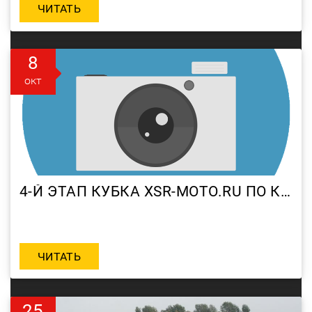
ЧИТАТЬ
8
окт
4-Й ЭТАП КУБКА XSR-MOTO.RU ПО КАНТРИ-КРОССУ
ЧИТАТЬ
25