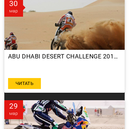
30
мар
ABU DHABI DESERT CHALLENGE 2010 DAY 4
ЧИТАТЬ
29
мар