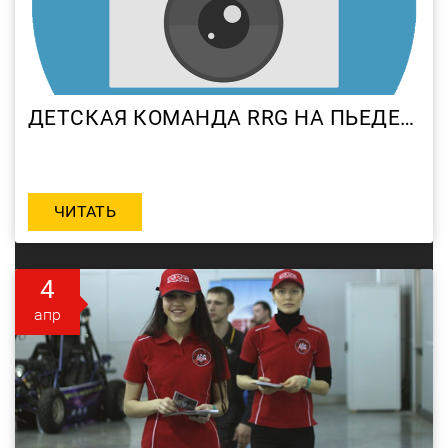
ДЕТСКАЯ КОМАНДА RRG НА ПЬЕДЕСТАЛЕ 1 ЭТАПА ПЕРВЕНСТВА РОССИИ ПО МОТОКРОССУ
ЧИТАТЬ
4
апр