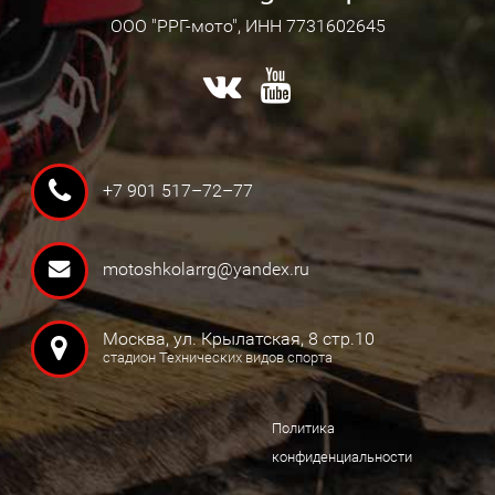
ООО "РРГ-мото", ИНН 7731602645
+7 901 517–72–77
motoshkolarrg@yandex.ru
Москва, ул. Крылатская, 8 стр.10
стадион Технических видов спорта
Политика
конфиденциальности