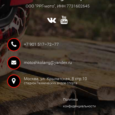
ООО "РРГ-мото", ИНН 7731602645
+7 901 517–72–77
motoshkolarrg@yandex.ru
Москва, ул. Крылатская, 8 стр.10
стадион Технических видов спорта
Политика
конфиденциальности