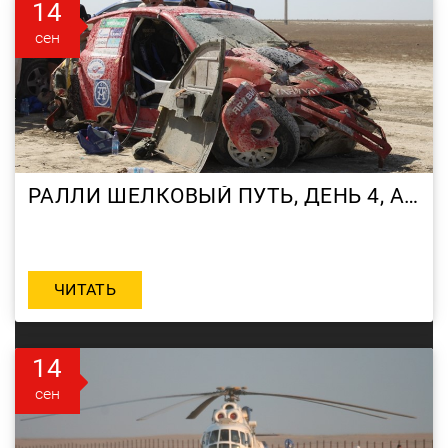
14
сен
РАЛЛИ ШЕЛКОВЫЙ ПУТЬ, ДЕНЬ 4, АВАРИЯ ЯРОВИТ МИЦУБИСИ
ЧИТАТЬ
14
сен