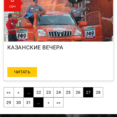
сен
КАЗАНСКИЕ ВЕЧЕРА
ЧИТАТЬ
««
«
…
22
23
24
25
26
27
28
29
30
31
…
»
»»