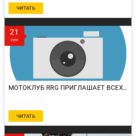
ЧИТАТЬ
21
сен
МОТОКЛУБ RRG ПРИГЛАШАЕТ ВСЕХ ЖЕЛАЮЩИХ ПРИНЯТЬ УЧАСТИЕ В БАХЕ «ЮЖА» 25–26 СЕНТЯБРЯ.
ЧИТАТЬ