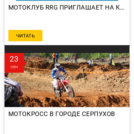
МОТОКЛУБ RRG ПРИГЛАШАЕТ НА КРОССОВЫЕ СБОРЫ В АДЛЕР 3–11 ОКТЯБРЯ 2009Г.
ЧИТАТЬ
23
сен
МОТОКРОСС В ГОРОДЕ СЕРПУХОВ