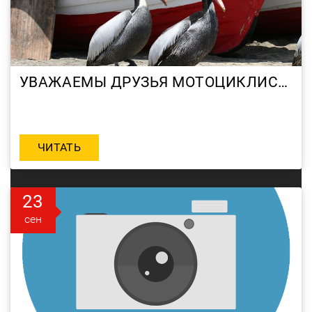
УВАЖАЕМЫ ДРУЗЬЯ МОТОЦИКЛИСТЫ !
ЧИТАТЬ
23
сен