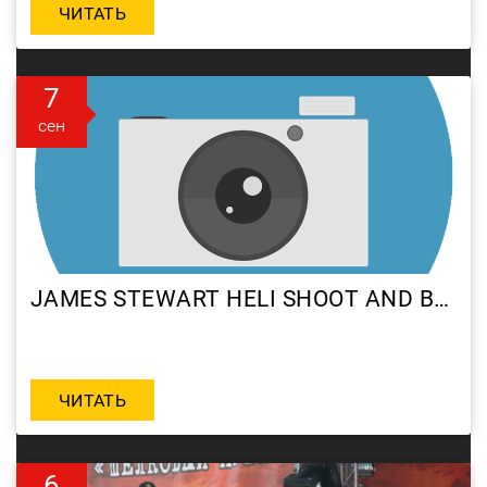
ЧИТАТЬ
7
сен
JAMES STEWART HELI SHOOT AND BACKYARD RIDING SESSION
ЧИТАТЬ
6