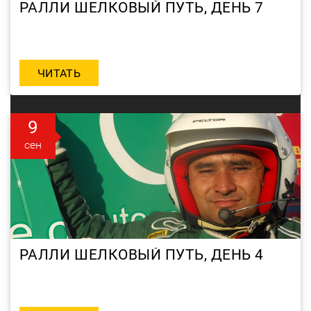
РАЛЛИ ШЕЛКОВЫЙ ПУТЬ, ДЕНЬ 7
ЧИТАТЬ
9
сен
РАЛЛИ ШЕЛКОВЫЙ ПУТЬ, ДЕНЬ 4