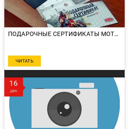
ПОДАРОЧНЫЕ СЕРТИФИКАТЫ МОТОШКОЛЫ RRG — ЛУЧШИЙ ПОДАРОК!
ЧИТАТЬ
16
дек