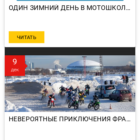
ОДИН ЗИМНИЙ ДЕНЬ В МОТОШКОЛЕ RRG. 14.12.2013
ЧИТАТЬ
9
дек
НЕВЕРОЯТНЫЕ ПРИКЛЮЧЕНИЯ ФРАНЦУЗА В МОТОШКОЛЕ RRG! ИЛИ MOUJIK ТЫ ИЛИ НЕТ?