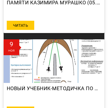
ПАМЯТИ КАЗИМИРА МУРАШКО (05.03.1957–10.11.2013)
ЧИТАТЬ
9
ноя
НОВЫЙ УЧЕБНИК-МЕТОДИЧКА ПО МОТОКРОССУ ДЛЯ ТРЕНЕРОВ ОТ FFM!