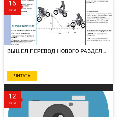
16
ноя
ВЫШЕЛ ПЕРЕВОД НОВОГО РАЗДЕЛА МЕТОДИЧКИ FFM МОТОКРОСС — ПРЫЖКИ
ЧИТАТЬ
12
ноя