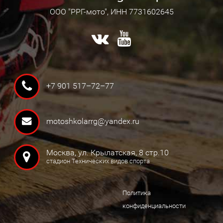
ООО "РРГ-мото", ИНН 7731602645
+7 901 517–72–77
motoshkolarrg@yandex.ru
Москва, ул. Крылатская, 8 стр.10
стадион Технических видов спорта
Политика
конфиденциальности