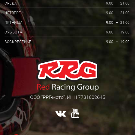
СРЕДА
9.00
–
21.00
ЧЕТВЕРГ
9.00
–
21.00
ПЯТНИЦА
9.00
–
21.00
СУББОТА
9.00
–
19.00
ВОСКРЕСЕНЬЕ
9.00
–
19.00
ООО "РРГ-мото", ИНН 7731602645