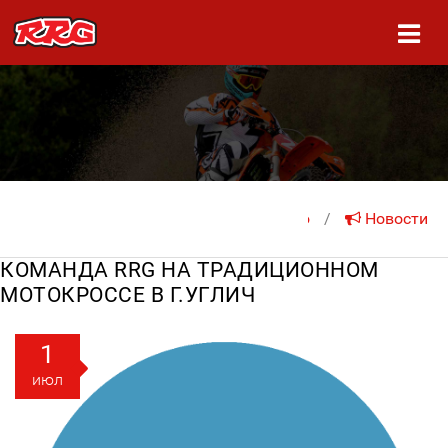
На главную
/
Новости
КОМАНДА RRG НА ТРАДИЦИОННОМ
МОТОКРОССЕ В Г.УГЛИЧ
1
июл