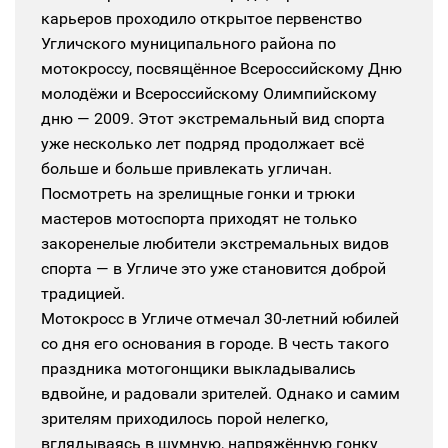
карьеров проходило открытое первенство
Угличского муниципального района по
мотокроссу, посвящённое Всероссийскому Дню
молодёжи и Всероссийскому Олимпийскому
дню — 2009. Этот экстремальный вид спорта
уже несколько лет подряд продолжает всё
больше и больше привлекать угличан.
Посмотреть на зрелищные гонки и трюки
мастеров мотоспорта приходят не только
закоренелые любители экстремальных видов
спорта — в Угличе это уже становится доброй
традицией.
Мотокросс в Угличе отмечал 30-летний юбилей
со дня его основания в городе. В честь такого
праздника мотогонщики выкладывались
вдвойне, и радовали зрителей. Однако и самим
зрителям приходилось порой нелегко,
вглядываясь в шумную, напряжённую гонку