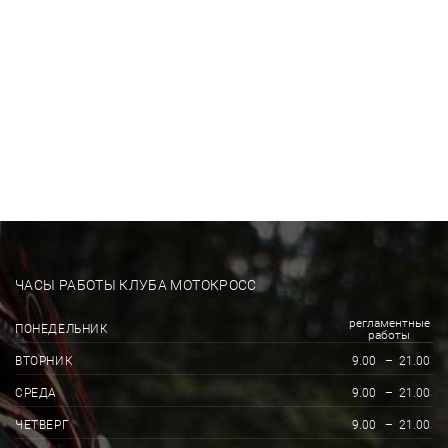
ЧАСЫ РАБОТЫ КЛУБА МОТОКРОСС
регламентные
ПОНЕДЕЛЬНИК
работы
ВТОРНИК
9.00
–
21.00
СРЕДА
9.00
–
21.00
ЧЕТВЕРГ
9.00
–
21.00