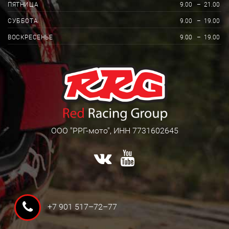
ПЯТНИЦА
9.00
–
21.00
СУББОТА
9.00
–
19.00
ВОСКРЕСЕНЬЕ
9.00
–
19.00
ООО "РРГ-мото", ИНН 7731602645
+7 901 517–72–77