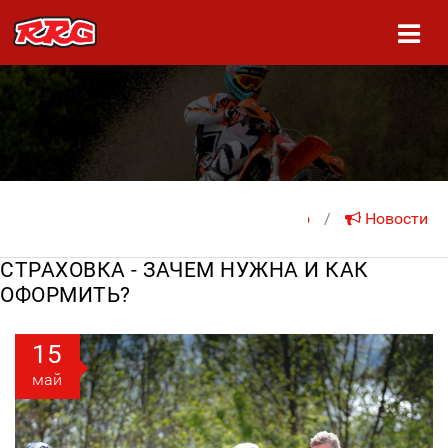
На главную
/
Новости
СТРАХОВКА - ЗАЧЕМ НУЖНА И КАК
ОФОРМИТЬ?
15
май