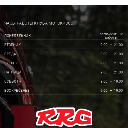
ЧАСЫ РАБОТЫ КЛУБА МОТОКРОСС
регламентные
ПОНЕДЕЛЬНИК
работы
ВТОРНИК
9.00
–
21.00
СРЕДА
9.00
–
21.00
ЧЕТВЕРГ
9.00
–
21.00
ПЯТНИЦА
9.00
–
21.00
СУББОТА
9.00
–
19.00
ВОСКРЕСЕНЬЕ
9.00
–
19.00