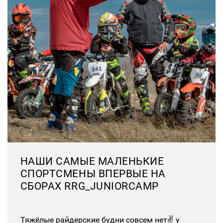
НАШИ САМЫЕ МАЛЕНЬКИЕ
СПОРТСМЕНЫ ВПЕРВЫЕ НА
СБОРАХ RRG_JUNIORCAMP
Тяжёлые райдерские будни совсем нет✌ у