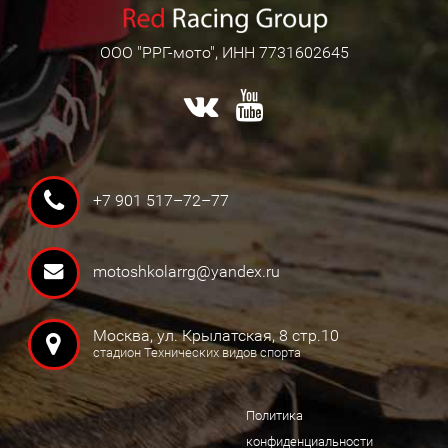
ООО "РРГ-мото", ИНН 7731602645
+7 901 517–72–77
motoshkolarrg@yandex.ru
Москва, ул. Крылатская, 8 стр.10
стадион Технических видов спорта
Политика
конфиденциальности