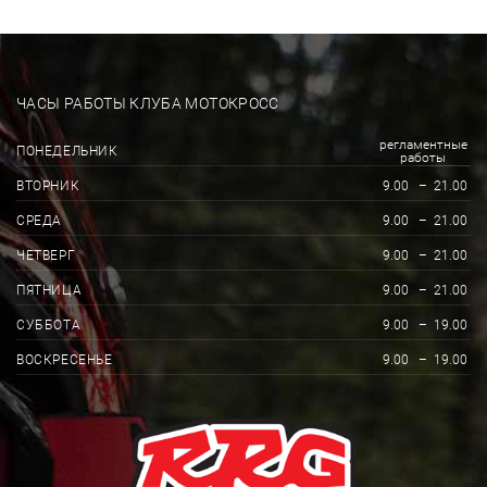
ЧАСЫ РАБОТЫ КЛУБА МОТОКРОСС
регламентные
ПОНЕДЕЛЬНИК
работы
ВТОРНИК
9.00
–
21.00
СРЕДА
9.00
–
21.00
ЧЕТВЕРГ
9.00
–
21.00
ПЯТНИЦА
9.00
–
21.00
СУББОТА
9.00
–
19.00
ВОСКРЕСЕНЬЕ
9.00
–
19.00