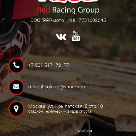
ООО "РРГ-мото", ИНН 7731602645
+7 901 517–72–77
motoshkolarrg@yandex.ru
Москва, ул. Крылатская, 8 стр.10
стадион Технических видов спорта
Политика