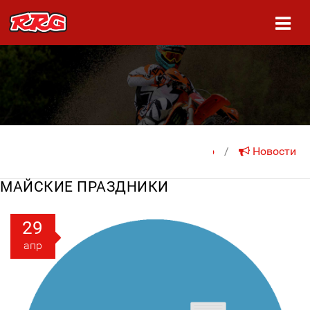
На главную
/
Новости
МАЙСКИЕ ПРАЗДНИКИ
29
апр