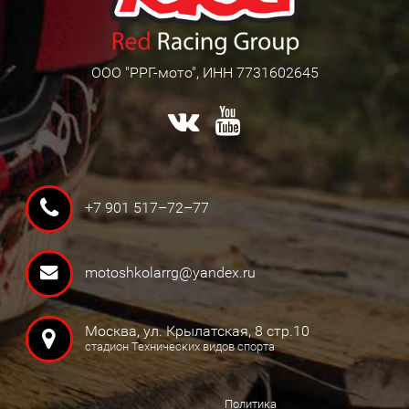
ООО "РРГ-мото", ИНН 7731602645
+7 901 517–72–77
motoshkolarrg@yandex.ru
Москва, ул. Крылатская, 8 стр.10
стадион Технических видов спорта
Политика