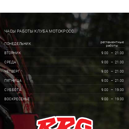
ЧАСЫ РАБОТЫ КЛУБА МОТОКРОСС
регламентные
ПОНЕДЕЛЬНИК
работы
ВТОРНИК
9.00
–
21.00
СРЕДА
9.00
–
21.00
ЧЕТВЕРГ
9.00
–
21.00
ПЯТНИЦА
9.00
–
21.00
СУББОТА
9.00
–
19.00
ВОСКРЕСЕНЬЕ
9.00
–
19.00