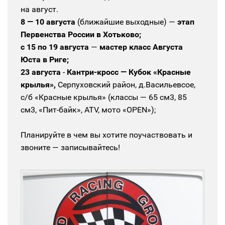
на август.
8 — 10 августа
(ближайшие выходные) —
этап
Первенства России в Хотьково;
с 15 по 19 августа
—
мастер класс Августа
Юста в Риге;
23 августа
-
Кантри-кросс — Кубок «Красные
крылья»,
Серпуховский район, д.Васильевсое,
с/б «Красные крылья» (классы — 65 см3, 85
см3, «Пит-байк», ATV, мото «OPEN»);
Планируйте в чем вы хотите поучаствовать и
звоните — записывайтесь!