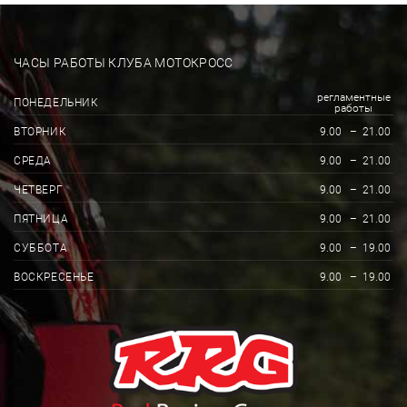
ЧАСЫ РАБОТЫ КЛУБА МОТОКРОСС
регламентные
ПОНЕДЕЛЬНИК
работы
ВТОРНИК
9.00
–
21.00
СРЕДА
9.00
–
21.00
ЧЕТВЕРГ
9.00
–
21.00
ПЯТНИЦА
9.00
–
21.00
СУББОТА
9.00
–
19.00
ВОСКРЕСЕНЬЕ
9.00
–
19.00