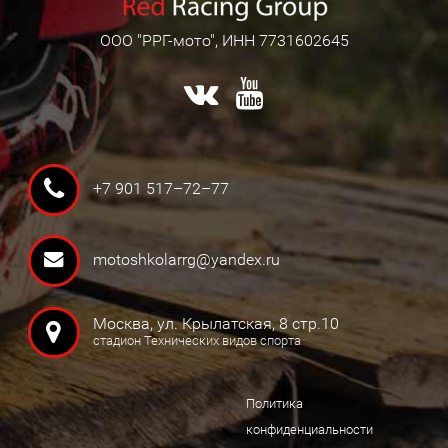
ООО "РРГ-мото", ИНН 7731602645
+7 901 517–72–77
motoshkolarrg@yandex.ru
Москва, ул. Крылатская, 8 стр.10
стадион Технических видов спорта
Политика
конфиденциальности