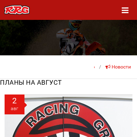
На главную
/
Новости
ПЛАНЫ НА АВГУСТ
2
авг