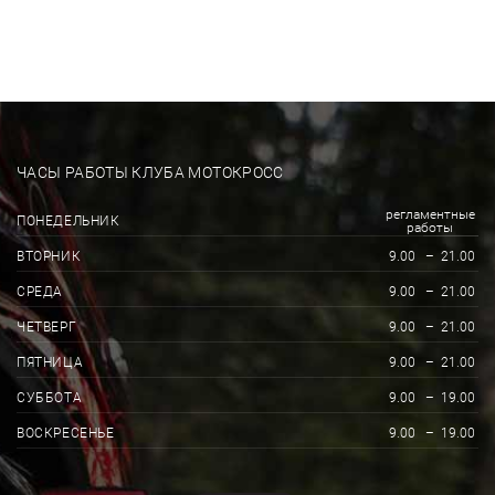
ЧАСЫ РАБОТЫ КЛУБА МОТОКРОСС
регламентные
ПОНЕДЕЛЬНИК
работы
ВТОРНИК
9.00
–
21.00
СРЕДА
9.00
–
21.00
ЧЕТВЕРГ
9.00
–
21.00
ПЯТНИЦА
9.00
–
21.00
СУББОТА
9.00
–
19.00
ВОСКРЕСЕНЬЕ
9.00
–
19.00