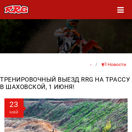
На главную
/
Новости
ТРЕНИРОВОЧНЫЙ ВЫЕЗД RRG НА ТРАССУ
В ШАХОВСКОЙ, 1 ИЮНЯ!
23
май