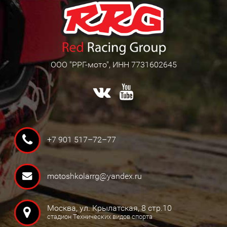
ООО "РРГ-мото", ИНН 7731602645
+7 901 517–72–77
motoshkolarrg@yandex.ru
Москва, ул. Крылатская, 8 стр.10
стадион Технических видов спорта